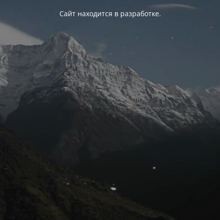
Сайт находится в разработке.